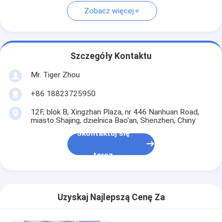
Zobacz więcej
Szczegóły Kontaktu
Mr. Tiger Zhou
+86 18823725950
12F, blok B, Xingzhan Plaza, nr 446 Nanhuan Road,
miasto Shajing, dzielnica Bao'an, Shenzhen, Chiny
Skontaktuj się
teraz
Uzyskaj Najlepszą Cenę Za