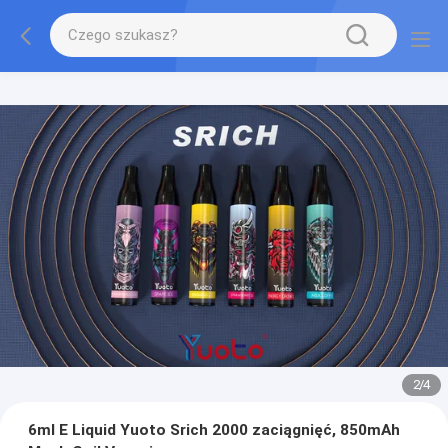
2
/
4
6ml E Liquid Yuoto Srich 2000 zaciągnięć, 850mAh