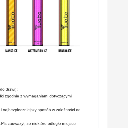
do drzwi);
yłki zgodnie z wymaganiami dotyczącymi
 i najbezpieczniejszy sposób w zależności od
.Pls zauważył, że niektóre odległe miejsce