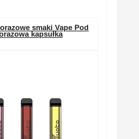
norazowe smaki Vape Pod
norazowa kapsułka