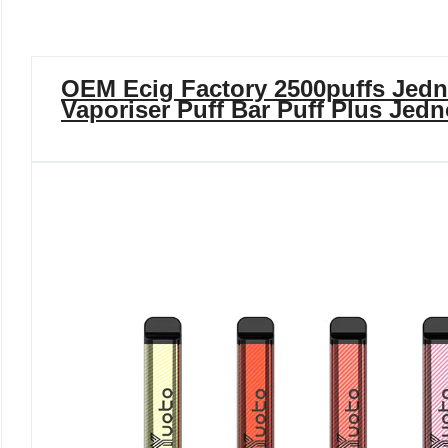
OEM Ecig Factory 2500puffs Jed
Vaporiser Puff Bar Puff Plus Jed