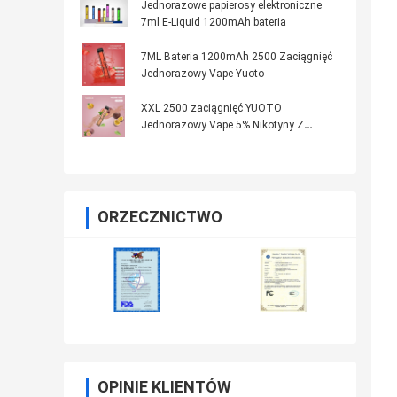
Jednorazowe papierosy elektroniczne
7ml E-Liquid 1200mAh bateria
7ML Bateria 1200mAh 2500 Zaciągnięć
Jednorazowy Vape Yuoto
XXL 2500 zaciągnięć YUOTO
Jednorazowy Vape 5% Nikotyny Z
Owocowym Smakiem
ORZECZNICTWO
OPINIE KLIENTÓW