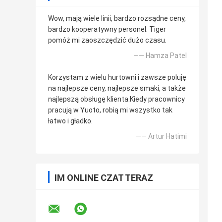
Wow, mają wiele linii, bardzo rozsądne ceny,
bardzo kooperatywny personel. Tiger
pomóż mi zaoszczędzić dużo czasu.
—— Hamza Patel
Korzystam z wielu hurtowni i zawsze poluję
na najlepsze ceny, najlepsze smaki, a także
najlepszą obsługę klienta.Kiedy pracownicy
pracują w Yuoto, robią mi wszystko tak
łatwo i gładko.
—— Artur Hatimi
IM ONLINE CZAT TERAZ