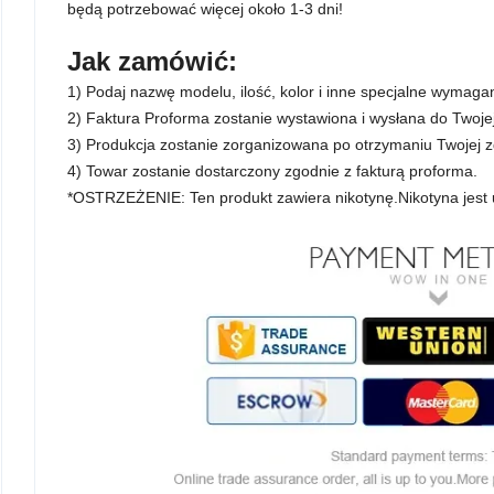
będą potrzebować więcej około 1-3 dni!
Jak zamówić:
1) Podaj nazwę modelu, ilość, kolor i inne specjalne wymagania,
2) Faktura Proforma zostanie wystawiona i wysłana do Twojej
3) Produkcja zostanie zorganizowana po otrzymaniu Twojej zg
4) Towar zostanie dostarczony zgodnie z fakturą proforma.
*OSTRZEŻENIE: Ten produkt zawiera nikotynę.Nikotyna jest 