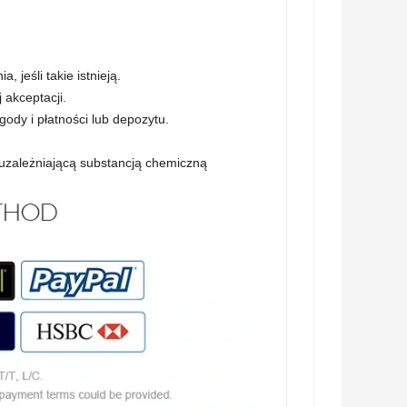
 jeśli takie istnieją.
 akceptacji.
ody i płatności lub depozytu.
uzależniającą substancją chemiczną