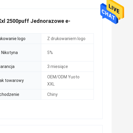
Xxl 2500puff Jednorazowe e-
ukowanie logo
Z drukowaniem logo
l Nikotyna
5%
arancja
3 miesiące
OEM/ODM Yuoto
ak towarowy
XXL
chodzenie
Chiny