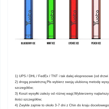
1) UPS / DHL / FedEx / TNT i tak dalej ekspresowe (od drzwi 
2) drogą powietrzną;Pls wybierz swoją ulubioną metodę wys
szczegółów;
3) Koszt wysyłki zależy od różnej wagi;Wybierzemy najtańszy
ilości szczegółów;
4) Zwykle zajmie to około 3-7 dni z Chin do kraju docelowego