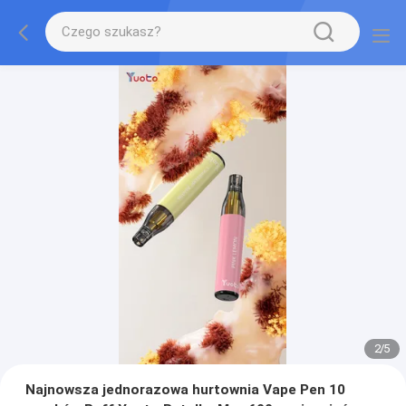
2
/
5
Najnowsza jednorazowa hurtownia Vape Pen 10