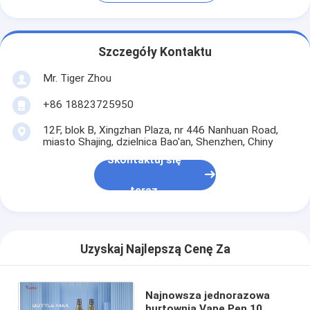
Szczegóły Kontaktu
Mr. Tiger Zhou
+86 18823725950
12F, blok B, Xingzhan Plaza, nr 446 Nanhuan Road,
miasto Shajing, dzielnica Bao'an, Shenzhen, Chiny
Skontaktuj się
teraz
Uzyskaj Najlepszą Cenę Za
Najnowsza jednorazowa
hurtownia Vape Pen 10