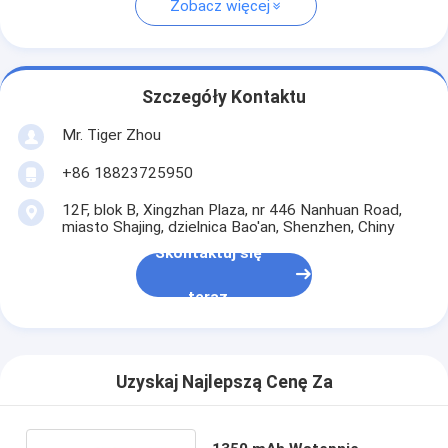
Zobacz więcej
Szczegóły Kontaktu
Mr. Tiger Zhou
+86 18823725950
12F, blok B, Xingzhan Plaza, nr 446 Nanhuan Road,
miasto Shajing, dzielnica Bao'an, Shenzhen, Chiny
Skontaktuj się
teraz
Uzyskaj Najlepszą Cenę Za