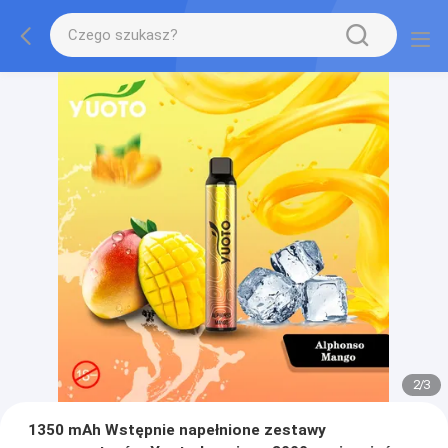
2
/
3
1350 mAh Wstępnie napełnione zestawy