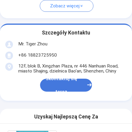
Zobacz więcej
Szczegóły Kontaktu
Mr. Tiger Zhou
+86 18823725950
12F, blok B, Xingzhan Plaza, nr 446 Nanhuan Road,
miasto Shajing, dzielnica Bao'an, Shenzhen, Chiny
Skontaktuj się
teraz
Uzyskaj Najlepszą Cenę Za