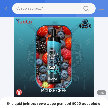
2
/
6
E- Liquid jednorazowe wape pen pod 5000 oddechów